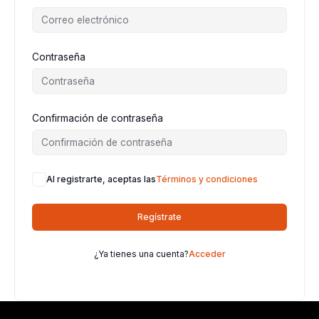
Contraseña
Confirmación de contraseña
Al registrarte, aceptas las
Términos y condiciones
Regístrate
¿Ya tienes una cuenta?
Acceder