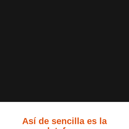
Así de sencilla es la