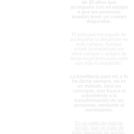
de 20 años que
acompaño con mi equipo
a que las personas
puedan tener un cuerpo
disponible.
El principal encargado de
acompañar tu desarrollo en
este campus. Aunque
estaré acompañado por
otros colegas y amigos de
basta trayectoria para nutrir
aún más tú desarrollo.
La kinefilaxia para mí, y lo
he dicho siempre, no es
un método, sino un
concepto, que busca el
crecimiento y la
transformación de las
personas, mediante el
movimiento.
Es un estilo de vida de
acción
,
que se nutre de
todo
. Necesita de teorías,