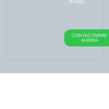
tengas.
CONTACTARME
AHORA