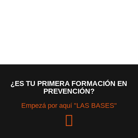
¿ES TU PRIMERA FORMACIÓN EN
PREVENCIÓN?
Empezá por aquí "LAS BASES"