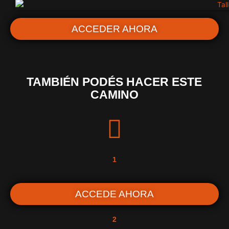
ACCEDER AHORA
TAMBIÉN PODÉS HACER ESTE
CAMINO
1
ACCEDE AHORA
2