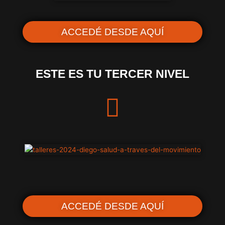
ACCEDÉ DESDE AQUÍ
ESTE ES TU TERCER NIVEL
ACCEDÉ DESDE AQUÍ