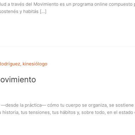
Salud a través del Movimiento es un programa online compuesto
sostenés y habitás […]
movimiento
—desde la práctica— cómo tu cuerpo se organiza, se sostiene y 
istoria, tus tensiones, tus hábitos y, sobre todo, en el estado de