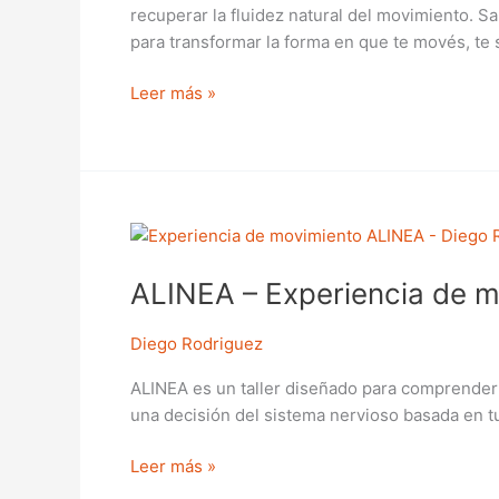
recuperar la fluidez natural del movimiento. 
completo
para transformar la forma en que te movés, te 
de
4
Leer más »
talleres
ALINEA
–
ALINEA – Experiencia de 
Experiencia
de
movimiento
Diego Rodriguez
ALINEA es un taller diseñado para comprender 
una decisión del sistema nervioso basada en tu h
Leer más »