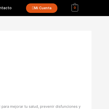
ntacto
Mi Cuenta
0
al para mejorar tu salud, prevenir disfunciones y