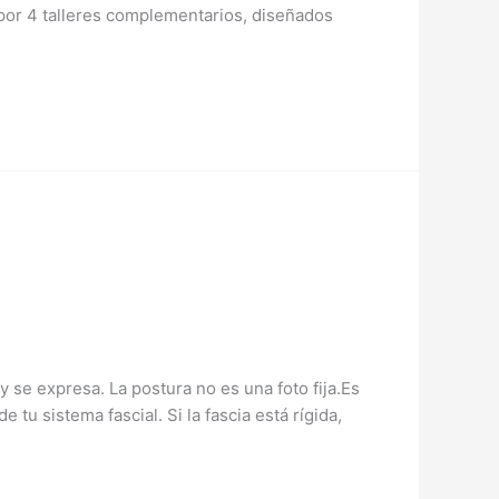
 por 4 talleres complementarios, diseñados
se expresa. La postura no es una foto fija.Es
 tu sistema fascial. Si la fascia está rígida,