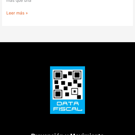
más que una
Leer más »