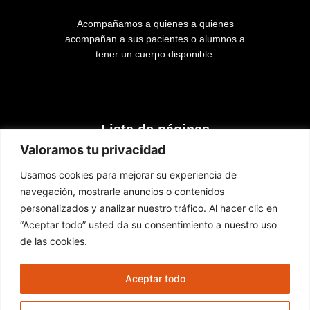
Acompañamos a quienes a quienes
acompañan a sus pacientes o alumnos a
tener un cuerpo disponible.
Lista de páginas
Valoramos tu privacidad
Inicio
Usamos cookies para mejorar su experiencia de
Cursos
navegación, mostrarle anuncios o contenidos
Contacto
personalizados y analizar nuestro tráfico. Al hacer clic en
“Aceptar todo” usted da su consentimiento a nuestro uso
de las cookies.
Nuestras redes
Aceptar todo
F
I
Y