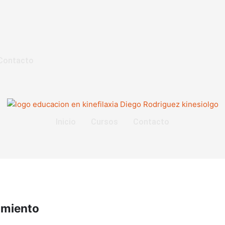
Contacto
Inicio
Cursos
Contacto
imiento