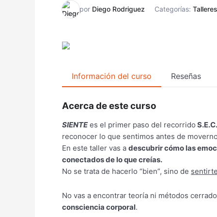
por
Diego Rodriguez
Categorías:
Tallere
Información del curso
Reseñas
Acerca de este curso
SIENTE
es el primer paso del recorrido
S.E.C
reconocer lo que sentimos antes de moverno
En este taller vas a
descubrir cómo las emoci
conectados de lo que creías.
No se trata de hacerlo “bien”, sino de
sentirt
No vas a encontrar teoría ni métodos cerrado
consciencia corporal
.