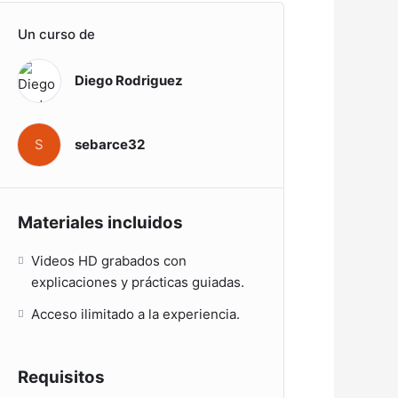
Un curso de
Diego Rodriguez
S
sebarce32
Materiales incluidos
Videos HD grabados con
explicaciones y prácticas guiadas.
Acceso ilimitado a la experiencia.
Requisitos