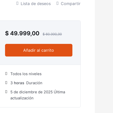
Lista de deseos
Compartir
$
49.999,00
$
60.000,00
Añadir al carrito
Todos los niveles
3
horas
Duración
5 de diciembre de 2025 Última
actualización