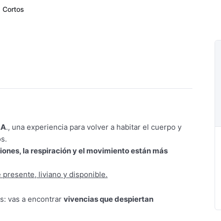
s Cortos
.A
., una experiencia para volver a habitar el cuerpo y
s.
ones, la respiración y el movimiento están más
e presente, liviano y disponible.
s: vas a encontrar
vivencias que despiertan