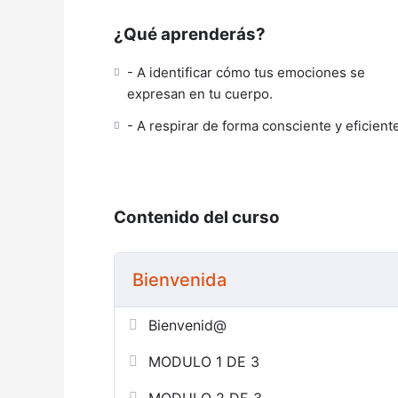
¿Qué aprenderás?
- A identificar cómo tus emociones se
expresan en tu cuerpo.
- A respirar de forma consciente y eficient
Contenido del curso
Bienvenida
Bienvenid@
MODULO 1 DE 3