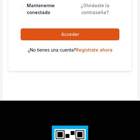
Mantenerme
¿Olvidaste la
conectado
contraseña?
Acceder
¿No tienes una cuenta?
Regístrate ahora