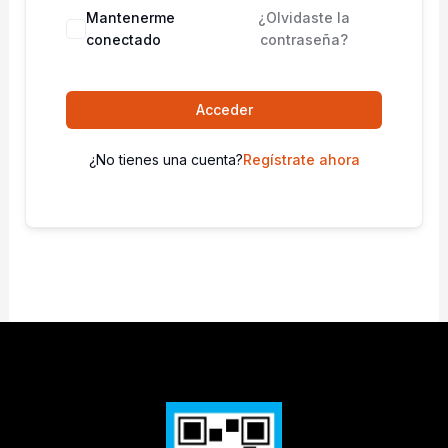
Mantenerme
¿Olvidaste la
conectado
contraseña?
Acceder
¿No tienes una cuenta?
Regístrate ahora