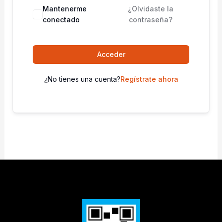
Mantenerme
¿Olvidaste la
conectado
contraseña?
Acceder
¿No tienes una cuenta?
Regístrate ahora