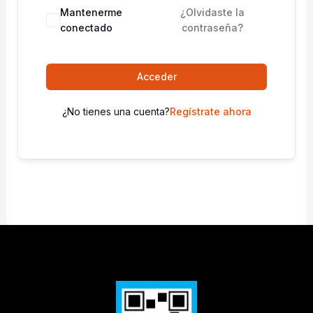
Mantenerme
¿Olvidaste la
conectado
contraseña?
Acceder
¿No tienes una cuenta?
Regístrate ahora