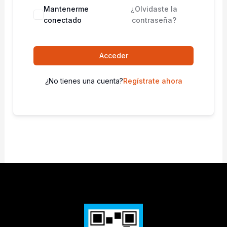
Mantenerme
¿Olvidaste la
conectado
contraseña?
Acceder
¿No tienes una cuenta?
Regístrate ahora