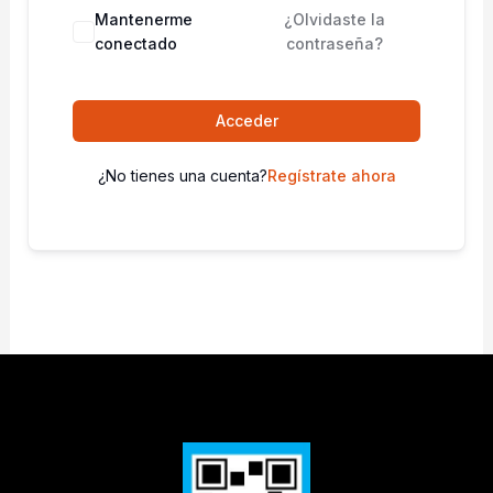
Mantenerme
¿Olvidaste la
conectado
contraseña?
Acceder
¿No tienes una cuenta?
Regístrate ahora