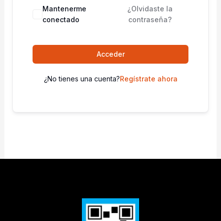
Mantenerme
¿Olvidaste la
conectado
contraseña?
Acceder
¿No tienes una cuenta?
Regístrate ahora