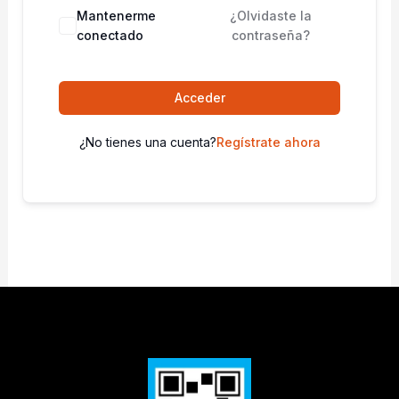
Mantenerme
¿Olvidaste la
conectado
contraseña?
Acceder
¿No tienes una cuenta?
Regístrate ahora