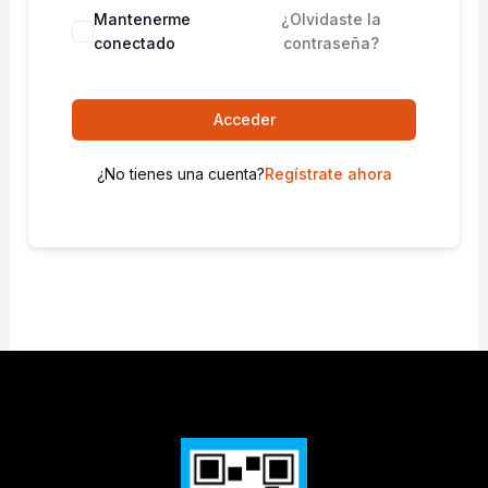
Mantenerme
¿Olvidaste la
conectado
contraseña?
Acceder
¿No tienes una cuenta?
Regístrate ahora