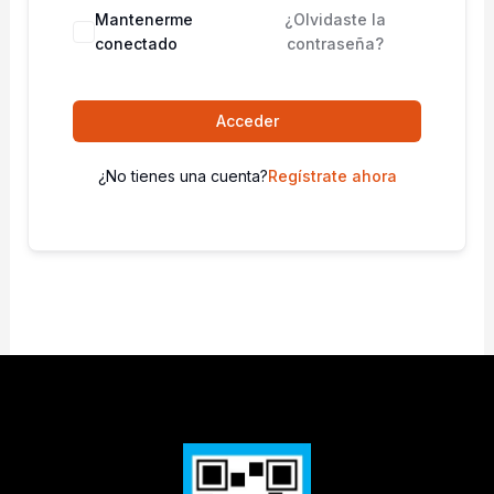
Mantenerme
¿Olvidaste la
conectado
contraseña?
Acceder
¿No tienes una cuenta?
Regístrate ahora