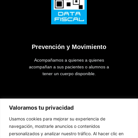
Prevención y Movimiento
Acompañamos a quienes a quienes
acompañan a sus pacientes o alumnos a
tener un cuerpo disponible.
Lista de páginas
Valoramos tu privacidad
Usamos cookies para mejorar su experiencia de
Inicio
navegación, mostrarle anuncios o contenidos
Cursos
personalizados y analizar nuestro tráfico. Al hacer clic en
Contacto