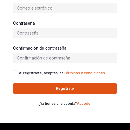
Contraseña
Confirmación de contraseña
Al registrarte, aceptas las
Términos y condiciones
Regístrate
¿Ya tienes una cuenta?
Acceder