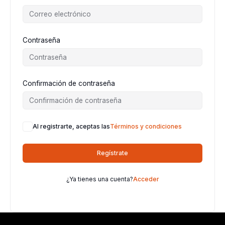
Contraseña
Confirmación de contraseña
Al registrarte, aceptas las
Términos y condiciones
Regístrate
¿Ya tienes una cuenta?
Acceder