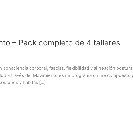
nto – Pack completo de 4 talleres
 consciencia corporal, fascias, flexibilidad y alineación postur
Salud a través del Movimiento es un programa online compuesto
sostenés y habitás […]