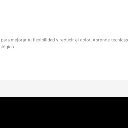
ara mejorar tu flexibilidad y reducir el dolor. Aprende técnica
ológico.