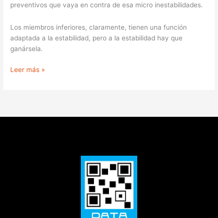
preventivos que vaya en contra de esa micro inestabilidades.
Los miembros inferiores, claramente, tienen una función
adaptada a la estabilidad, pero a la estabilidad hay que
ganársela.
Leer más »