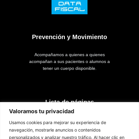
Prevención y Movimiento
Acompañamos a quienes a quienes
acompañan a sus pacientes o alumnos a
tener un cuerpo disponible.
Lista de páginas
Valoramos tu privacidad
Inicio
Usamos cookies para mejorar su experiencia de
Cursos
navegación, mostrarle anuncios o contenidos
Contacto
personalizados y analizar nuestro tráfico. Al hacer clic en