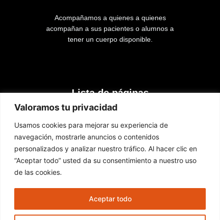
Acompañamos a quienes a quienes
acompañan a sus pacientes o alumnos a
tener un cuerpo disponible.
Lista de páginas
Valoramos tu privacidad
Inicio
Usamos cookies para mejorar su experiencia de
Cursos
navegación, mostrarle anuncios o contenidos
Contacto
personalizados y analizar nuestro tráfico. Al hacer clic en
“Aceptar todo” usted da su consentimiento a nuestro uso
de las cookies.
Nuestras redes
Aceptar todo
F
I
Y