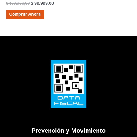
$
150.000,00
$
99.999,00
Comprar Ahora
Prevención y Movimiento