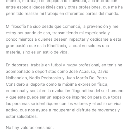
técnica, el trabajo en equipo a lo individual, a la interacción
entre especialidades kinésicas y otras profesiones, que me ha
permitido realizar mi trabajo en diferentes partes del mundo.
Mi filosofía ha sido desde que comencé, la prevención y me
estoy ocupando de eso, transmitiendo mi experiencia y
conocimientos a quienes deseen impactar y dedicarse a esta
gran pasión que es la Kinefilaxia, la cual no solo es una
materia, sino es un estilo de vida.
En deportes, trabajé en futbol y rugby profesional, en tenis he
acompañado a deportistas como José Acasuso, David
Nalbandian, Nadia Podoroska y Juan Martín Del Potro.
Considero al deporte como la máxima expresión física,
emocional y social en la evolución filogenética del ser humano
y que éste puede ser un espejo de inspiración para que todas
las personas se identifiquen con los valores y el estilo de vida
activo, que nos ayude a recuperar el disfrute de movernos y
estar saludables.
No hay valoraciones aún.